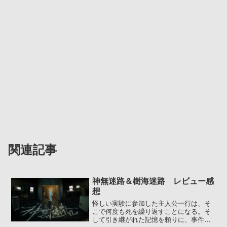
関連記事
神無迷路＆樹海迷路 レビュー感
想
怪しい実験に参加した主人公一行は、そ
こで何度も死を繰り返すことになる。そ
して引き継がれた記憶を頼りに、事件解