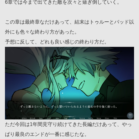
6章では今まで出てきた敵を次々と薙ぎ倒していく。
この章は最終章なだけあって、結末はトゥルーとバッド以
外にも色々な終わり方があった。
予想に反して、どれも良い感じの終わり方だ。
ただ今回は1年間見守り続けてきた長編だけあって、やっ
ぱり最良のエンドが一番に感じたな。