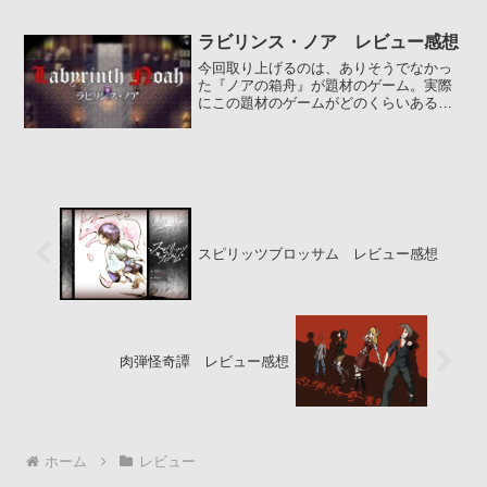
決へと奔走していく。ルートが複雑に分
岐していく、並行世界もの...
ラビリンス・ノア レビュー感想
今回取り上げるのは、ありそうでなかっ
た『ノアの箱舟』が題材のゲーム。実際
にこの題材のゲームがどのくらいあるか
探してみたけど、本当に全くなかった。
怪異や童話などと比べたら...
スピリッツブロッサム レビュー感想
肉弾怪奇譚 レビュー感想
ホーム
レビュー