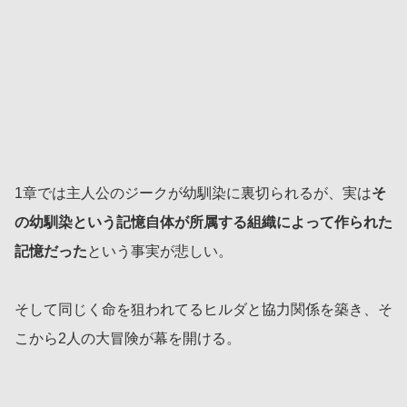
1章では主人公のジークが幼馴染に裏切られるが、実は
そ
の幼馴染という記憶自体が所属する組織によって作られた
記憶だった
という事実が悲しい。
そして同じく命を狙われてるヒルダと協力関係を築き、そ
こから2人の大冒険が幕を開ける。