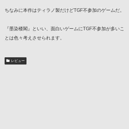
ちなみに本作はティラノ製だけどTGF不参加のゲームだ。
『墨染楼閣』といい、面白いゲームにTGF不参加が多いこ
とは色々考えさせられます。
レビュー