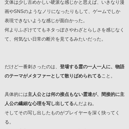
文体は少し古めかしい硬派な感じかと思えば、いきなり漫
画やSNSのようなノリになったりもして、ゲームでしか
表現できないような感じが面白かった。
何よりふざけててもネタっぽさやわざとらしさを感じなく
て、何気ない日常の断片を見てるみたいだった。
だけど一番刺さったのは、
登場する霊の一人一人に、物語
のテーマがメタファーとして散りばめられてる
こと。
具体的には
主人公とは何の接点もない霊達が、間接的に主
人公の繊細な心理を写し出してる
んだよね。
そしてその写し出したものがプレイヤーを深く抉ってく
る。