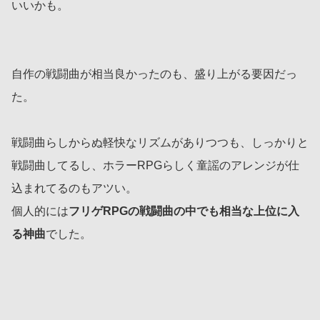
いいかも。
自作の戦闘曲が相当良かったのも、盛り上がる要因だっ
た。
戦闘曲らしからぬ軽快なリズムがありつつも、しっかりと
戦闘曲してるし、ホラーRPGらしく童謡のアレンジが仕
込まれてるのもアツい。
個人的には
フリゲRPGの戦闘曲の中でも相当な上位に入
る神曲
でした。