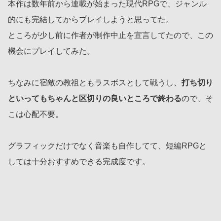
本作は数年前から連載が始まった現代RPGで、ジャンル
的にも完結してからプレイしようと思ってた。
ところが少し前に作者が制作中止を宣言してたので、この
機会にプレイしてみた。
ちなみに宿敵の教祖ともラスボスとして戦うし、
打ち切り
といってもちゃんと区切りの良いところで終わる
ので、そ
こは心配不要。
グラフィックだけでなく音楽も自作してて、短編RPGと
しては十分おすすめできる完成度です。