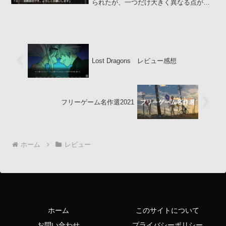
られたが、一つだけ大きく異なる点があ
る。それは主人公が教師ではなく生徒な
こと。同時に主人公、来栖...
Lost Dragons レビュー感想
フリーゲーム名作選2021
ホーム
レビュー
ホーム
このサイトについて
お問い合わせ
プライバシーポリシー