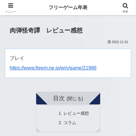
フリーゲーム年表
フリーゲーム年表
メニュー
検索
肉弾怪奇譚 レビュー感想
2022.11.01
プレイ
https://www.freem.ne.jp/win/game/21986
目次
レビュー感想
コラム