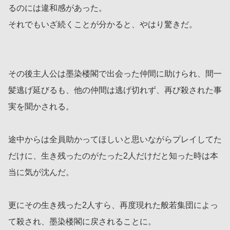
るのには違和感があった。
それでもいざ続くことが分かると、やはり驚きだ。
その後主人公は墨染楼閣で出会った仲間に助けられ、間一
髪逃げ延びるも、他の仲間は逃げ切れず、再び殺された事
実を聞かされる。
途中からは全員助かってほしいと思いながらプレイしてた
だけに、生き残ったのがたった2人だけだと知った時は本
当に気が沈んだ。
更にその生き残った2人すら、再度現れた般若集団によっ
て殺され、墨染楼閣に戻されることに。