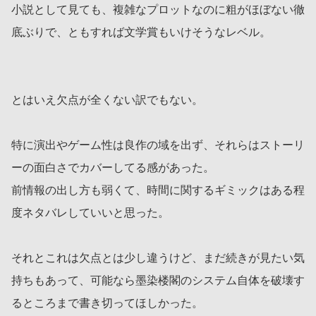
小説として見ても、複雑なプロットなのに粗がほぼない徹
底ぶりで、ともすれば文学賞もいけそうなレベル。
とはいえ欠点が全くない訳でもない。
特に演出やゲーム性は良作の域を出ず、それらはストーリ
ーの面白さでカバーしてる感があった。
前情報の出し方も弱くて、時間に関するギミックはある程
度ネタバレしていいと思った。
それとこれは欠点とは少し違うけど、まだ続きが見たい気
持ちもあって、可能なら墨染楼閣のシステム自体を破壊す
るところまで書き切ってほしかった。