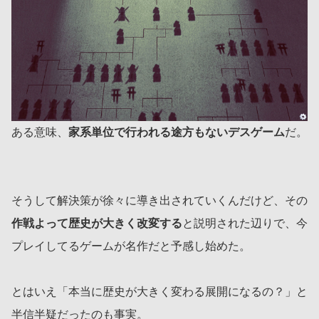
ある意味、
家系単位で行われる途方もないデスゲーム
だ。
そうして解決策が徐々に導き出されていくんだけど、その
作戦よって歴史が大きく改変する
と説明された辺りで、今
プレイしてるゲームが名作だと予感し始めた。
とはいえ「本当に歴史が大きく変わる展開になるの？」と
半信半疑だったのも事実。