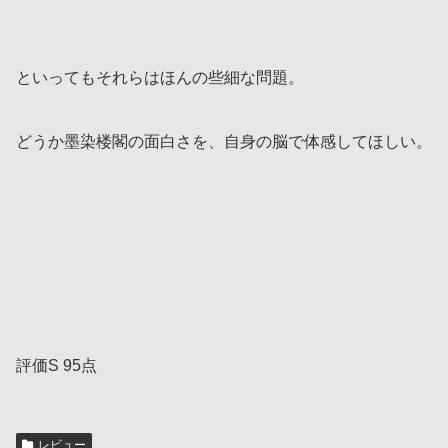
といってもそれらはほんの些細な問題。
どうか墨染楼閣の面白さを、自身の脳で体感してほしい。
評価S 95点
レビュー