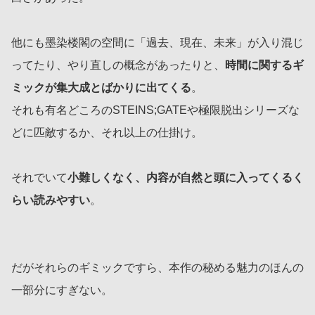
他にも墨染楼閣の空間に「過去、現在、未来」が入り混じ
ってたり、やり直しの概念があったりと、
時間に関するギ
ミックが集大成とばかりに出てくる
。
それも有名どころのSTEINS;GATEや極限脱出シリーズな
どに匹敵するか、それ以上の仕掛け。
それでいて
小難しくなく、内容が自然と頭に入ってくるく
らい読みやすい
。
だがそれらのギミックですら、本作の秘める魅力のほんの
一部分にすぎない。