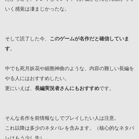
いく感覚は凄まじかったな。
そして読了した今、
このゲームが名作だと確信していま
す
。
中でも死月妖花や細胞神曲のような、内容の難しい長編を
やる人にはおすすめしたい。
更にいえば、
長編実況者さんにもおすすめ
です。
そんな名作を前情報なしでプレイしたい人は注意。
これ以降は多少のネタバレを含みます。（核心的なネタバ
レはもう少し先）