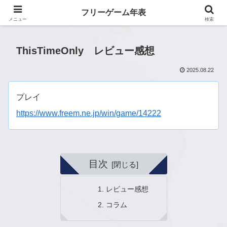
フリーゲーム年表
フリーゲーム年表
メニュー
検索
ThisTimeOnly レビュー感想
2025.08.22
プレイ
https://www.freem.ne.jp/win/game/14222
目次
レビュー感想
コラム