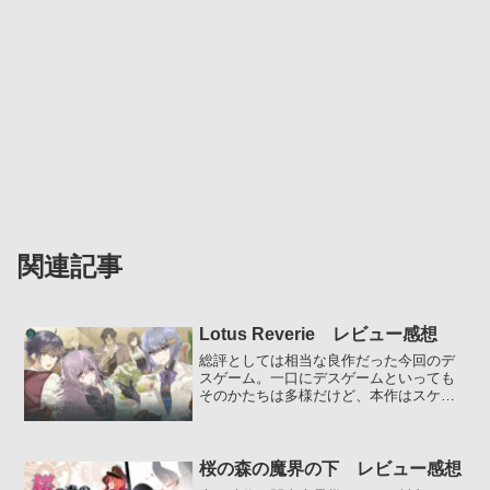
関連記事
Lotus Reverie レビュー感想
総評としては相当な良作だった今回のデ
スゲーム。一口にデスゲームといっても
そのかたちは多様だけど、本作はスケー
ルからして格が違う。今回のデスゲーム
参加者は、なんと全人類。...
桜の森の魔界の下 レビュー感想