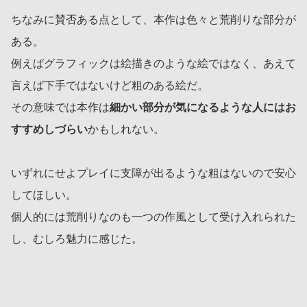
ちなみに賛否ある点として、本作は色々と荒削りな部分が
ある。
例えばグラフィックは絵描きのような絵ではなく、あえて
言えば下手ではないけど粗のある絵だ。
その意味では本作は
細かい部分が気になるような人にはお
すすめしづらい
かもしれない。
いずれにせよプレイに支障が出るような粗はないので安心
してほしい。
個人的には荒削りなのも一つの作風として受け入れられた
し、むしろ魅力に感じた。