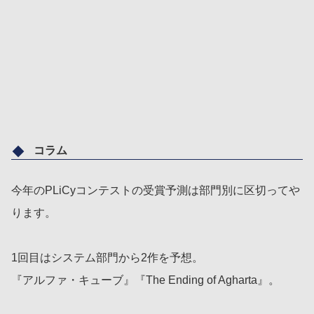
コラム
今年のPLiCyコンテストの受賞予測は部門別に区切ってや
ります。
1回目はシステム部門から2作を予想。
『アルファ・キューブ』『The Ending of Agharta』。