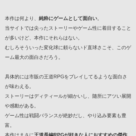
本作は何より、
純粋にゲームとして面白い
。
当サイトでは尖ったストーリーやゲーム性に着目すること
が多いけど、本作にそれらはない。
むしろそういった変化球に頼らないド直球さこそ、このゲ
ーム最大の面白さだろう。
具体的には市販の王道RPGをプレイしてるような面白さ
が味わえる。
ストーリーはディティールが細かいし、随所にアツい展開
や感動がある。
ゲーム性は戦闘バランスが絶妙だし、やり込み要素も豊
富。
本作はまさに
王道長編RPGが好きな人におすすめの傑作