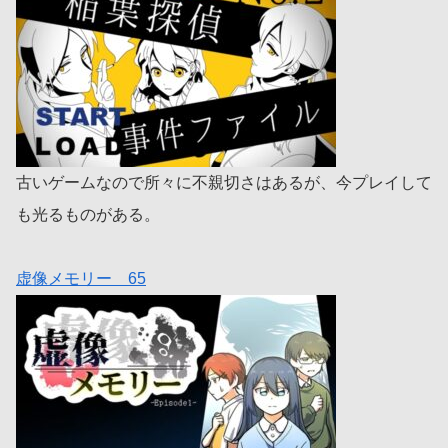
古いゲームなので所々に不親切さはあるが、今プレイして
も光るものがある。
虚像メモリー 65