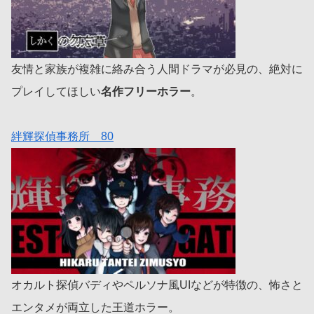
友情と家族が複雑に絡み合う人間ドラマが必見の、絶対に
プレイしてほしい
名作フリーホラー
。
絆輝探偵事務所 80
オカルト探偵バディやペルソナ風UIなどが特徴の、怖さと
エンタメが両立した王道ホラー。