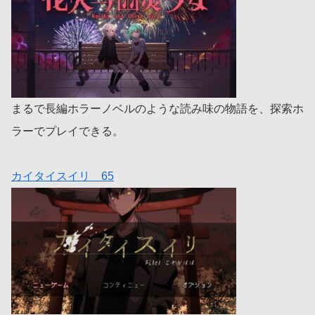
まるで長編ホラーノベルのような読み味の物語を、探索ホ
ラーでプレイできる。
カイタイスイリ 65