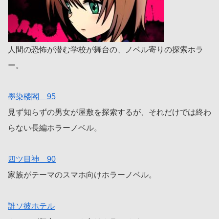
人間の恐怖が潜む学校が舞台の、ノベル寄りの探索ホラ
ー。
墨染楼閣 95
見ず知らずの男女が屋敷を探索するが、それだけでは終わ
らない長編ホラーノベル。
四ツ目神 90
家族がテーマのスマホ向けホラーノベル。
誰ソ彼ホテル