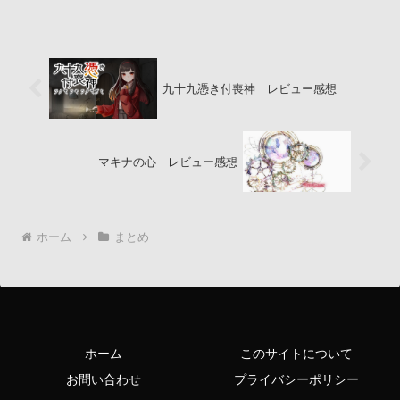
した。個人的には型にはまり...
九十九憑き付喪神 レビュー感想
マキナの心 レビュー感想
ホーム
まとめ
ホーム
このサイトについて
お問い合わせ
プライバシーポリシー