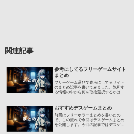
関連記事
参考にしてるフリーゲームサイト
まとめ
フリーゲーム選びで参考にしてるサイト
のまとめ記事を書いてみました。飽和す
る情報の中から何を取捨選択するかはと
ても重要なので、是非参考にしてほし
い。フリーゲーム初心者の人...
おすすめデスゲームまとめ
前回はフリーホラーまとめを書いたの
で、この流れで今回はデスゲームまとめ
を公開します。今回の記事ではデスゲー
ムと広義のデスゲームに分けて掲載しま