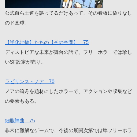
公式自ら王道を謳ってるだけあって、その看板に偽りなし
のド直球。
【半化け物】たちの【その空間】 75
ディストピアな未来が舞台の話で、フリーホラーでは珍し
いSF設定が売り。
ラビリンス・ノア 70
ノアの箱舟を題材にしたホラーで、アクションや収集など
の要素もある。
細胞神曲 75
非常に難解なゲームで、今後の展開次第では準フリーホラ