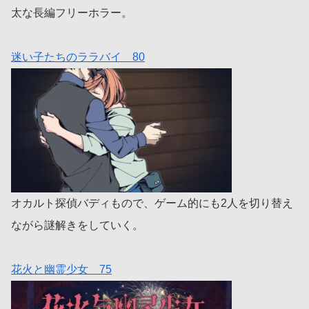
太な長編フリーホラー。
迷い子たちのララバイ 80
オカルト探偵バディもので、ゲーム的にも2人を切り替え
ながら謎解きをしていく。
花火と幽霊少女 75