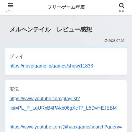
フリーゲーム年表
フリーゲーム年表
メニュー
検索
メルヘンテイル レビュー感想
2025.07.02
プレイ
https://novelgame.jp/games/show/11833
実況
https://www.youtube.com/playlist?
list=PL_P_LqURxB4PAkb06gXcT7_L5DvHEJEBM
https://www.youtube.com/@haoxgame/search?query=