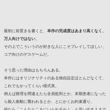
最初に前置きを書くと、
本作の完成度はあまり高くなく、
万人向けではない
。
その上でこういうのが好きな人にこそプレイしてほしい、
コア向けのデスゲームだ。
そう思った理由はもちろんある。
本作にはオリジナリティのある独自設定ほとんどなくて、
これでもかってくらい様式美。
例えば推理を間違えたら全員処刑とか、末期患者になった
ら殺人衝動に襲われるとか、とにかくお約束通り。
何なら「こんなところにいられるか！」と言い出す人まで