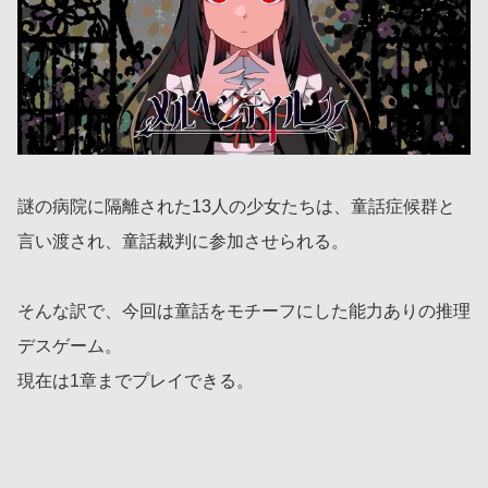
謎の病院に隔離された13人の少女たちは、童話症候群と
言い渡され、童話裁判に参加させられる。
そんな訳で、今回は童話をモチーフにした能力ありの推理
デスゲーム。
現在は1章までプレイできる。