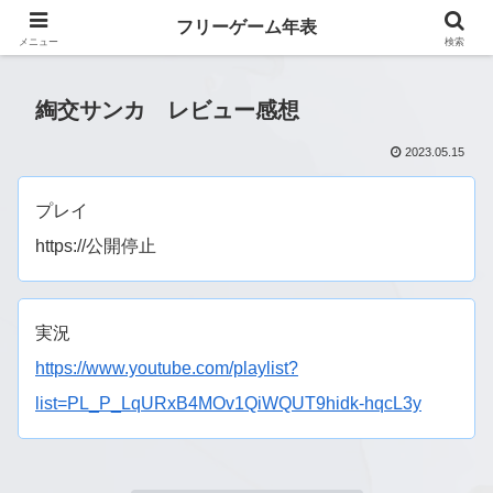
フリーゲーム年表
フリーゲーム年表
メニュー
検索
綯交サンカ レビュー感想
2023.05.15
プレイ
https://公開停止
実況
https://www.youtube.com/playlist?
list=PL_P_LqURxB4MOv1QiWQUT9hidk-hqcL3y