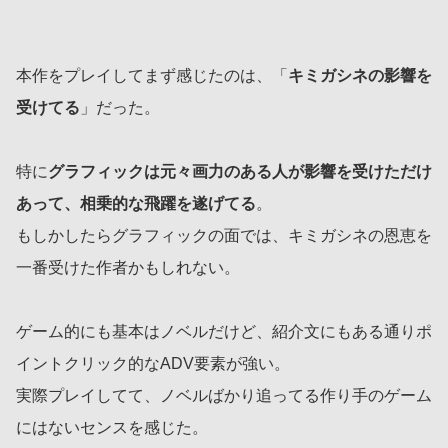
本作をプレイしてまず感じたのは、「
キミガシネの影響を
受けてる
」だった。
特に
グラフィックは元々画力のある人が影響を受けただけ
あって、相乗的な飛躍を遂げてる
。
もしかしたらグラフィックの面では、キミガシネの恩恵を
一番受けた作者かもしれない。
ゲーム的にも基本はノベルだけど、紹介文にもある通りポ
イントクリック的なADV要素が強い。
実際プレイしてて、ノベルばかり追ってる作り手のゲーム
にはないセンスを感じた。