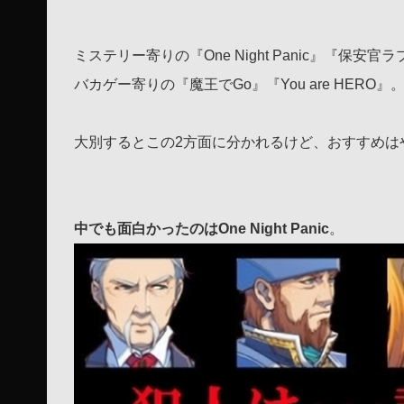
ミステリー寄りの『One Night Panic』『保
バカゲー寄りの『魔王でGo』『You are HERO』
大別するとこの2方面に分かれるけど、おすすめは
中でも面白かったのはOne Night Panic
。