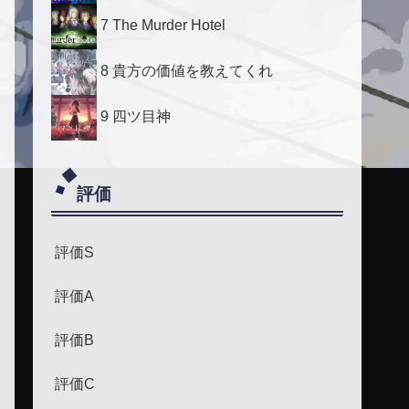
7 The Murder Hotel
8 貴方の価値を教えてくれ
9 四ツ目神
評価
評価S
評価A
評価B
評価C