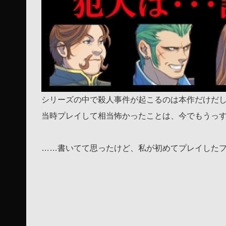
シリーズの中で殺人事件が起こるのは本作だけだ
当時プレイして相当怖かったことは、今でもうっ
……書いてて思ったけど、私が初めてプレイした