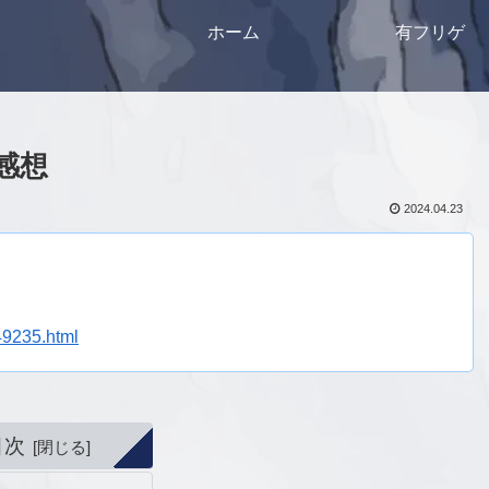
ホーム
有フリゲ
ー感想
2024.04.23
49235.html
目次