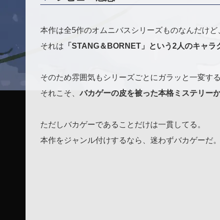
本作は全5作のオムニバスシリーズものなんだけど
それは
「STANG＆BORNET」という2人のキ
そのため雰囲気もシリーズごとにガラッと一変す
それこそ、
バカゲーの皮を被った本格ミステリー
ただしバカゲーであることだけは一貫してる。
本作をジャンル付けするなら、迷わずバカゲーだ