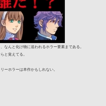
し、なんと化け物に追われるホラー要素まである。
すらと覚えてる。
フリーホラーは本作かもしれない。