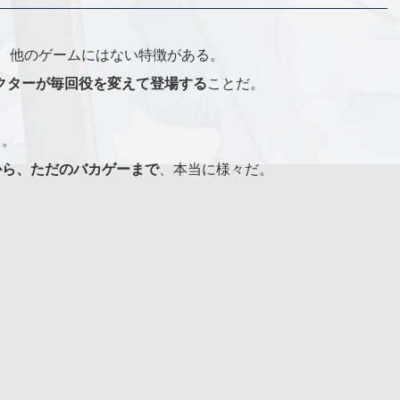
、他のゲームにはない特徴がある。
ャラクターが毎回役を変えて登場する
ことだ。
る。
から、ただのバカゲーまで
、本当に様々だ。
。