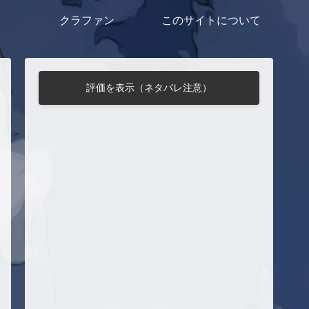
クラファン
このサイトについて
評価を表示（ネタバレ注意）