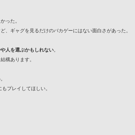
良かった。
けど、ギャグを見るだけのバカゲーにはない面白さがあった。
やや人を選ぶかもしれない
。
も結構あります。
め。
な人にもプレイしてほしい。