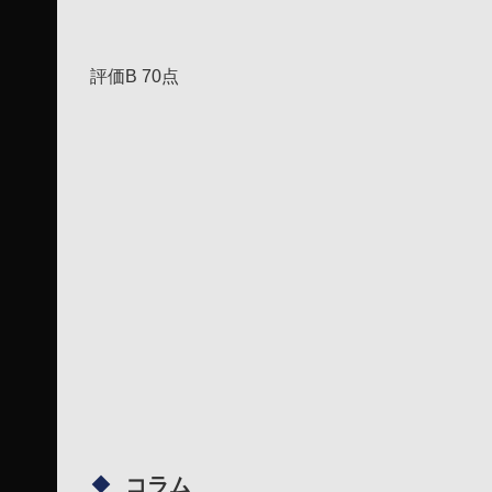
評価B 70点
コラム