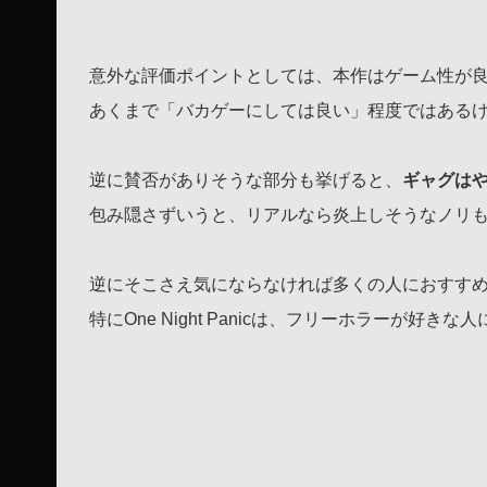
意外な評価ポイントとしては、本作はゲーム性が
あくまで「バカゲーにしては良い」程度ではある
逆に賛否がありそうな部分も挙げると、
ギャグは
包み隠さずいうと、リアルなら炎上しそうなノリ
逆にそこさえ気にならなければ多くの人におすす
特にOne Night Panicは、フリーホラーが好き