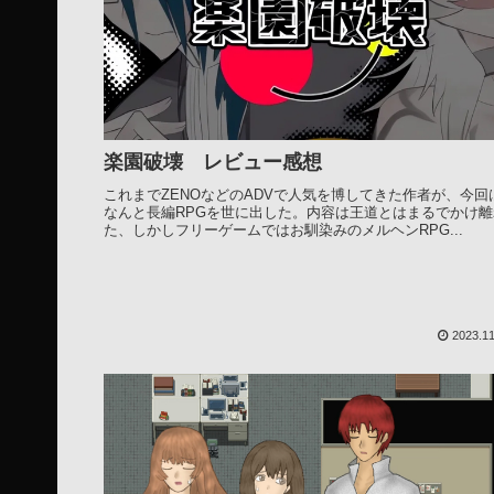
楽園破壊 レビュー感想
これまでZENOなどのADVで人気を博してきた作者が、今回
なんと長編RPGを世に出した。内容は王道とはまるでかけ離
た、しかしフリーゲームではお馴染みのメルヘンRPG...
2023.11