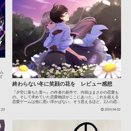
ム
て
終わらない冬に笑顔の花を レビュー感想
『夕空に落ちた君へ』の作者の新作で、内容はまさかの恋愛も
の。そして求めていた恋愛物語がここにあった。これを超える
恋愛ゲームは他に思い浮かばない。そう思えるほど、2人の恋...
.23
2024.04.02