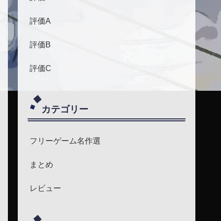
評価A
評価B
評価C
カテゴリー
フリーゲーム名作選
まとめ
レビュー