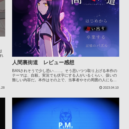
は
れ
人間裏街道 レビュー感想
BANされそうで少し恐い……。そう思いつつ取り上げる本作の
テーマは、自殺。実況でも伏字にする人がいるくらい、扱いの
難しい内容だ。本作はその上で、当事者やその周囲の人にも...
.28
2023.04.10