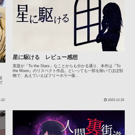
星に駆ける レビュー感想
英題が「To the Stars」なことからも分かる通り、本作は『To
the Moon』のリスペクト作品。といっても一部を除いてほぼ別
物で、あえていえばフリーホラー版...
ま
て
.22
2023.12.25