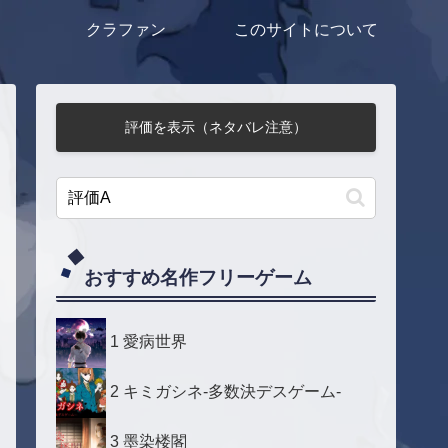
クラファン
このサイトについて
評価を表示（ネタバレ注意）
おすすめ名作フリーゲーム
1 愛病世界
2 キミガシネ-多数決デスゲーム-
3 墨染楼閣