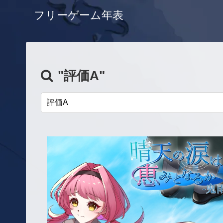
フリーゲーム年表
"評価A"