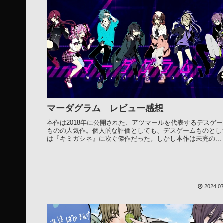
マーダグラム レビュー感想
本作は2018年に公開された、アツマールを代表するデスゲー
ものの人気作。個人的な評価としても、デスゲームものとし
は『キミガシネ』に次ぐ傑作だった。しかし本作は未完の...
2024.07